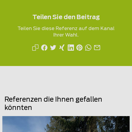
Teilen Sie den Beitrag
Teilen Sie diese Referenz auf dem Kanal
Ihrer Wahl.
Referenzen die Ihnen gefallen
könnten