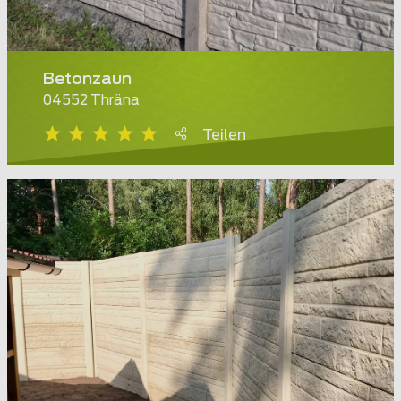
Betonzaun
04552 Thräna
Teilen