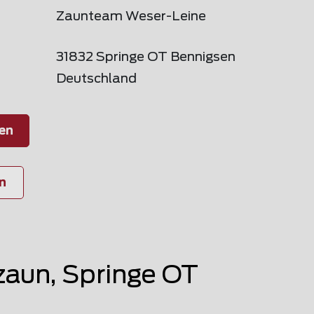
Zaunteam Weser-Leine
31832 Springe OT Bennigsen
Deutschland
en
n
aun, Springe OT