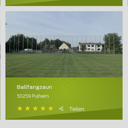
Ballfangzaun
50259 Pulheim
Teilen