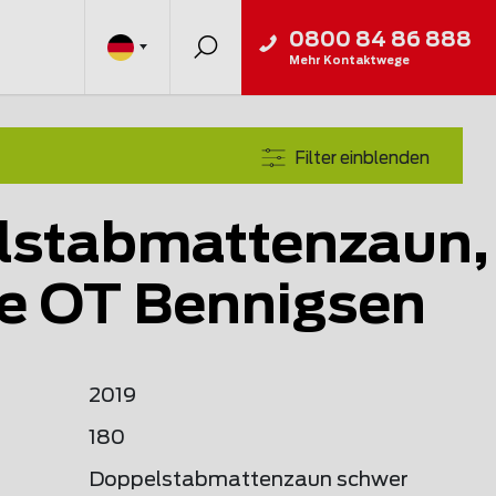
0800 84 86 888
Mehr Kontaktwege
Filter einblenden
lstabmattenzaun,
e OT Bennigsen
2019
180
Doppelstabmattenzaun schwer