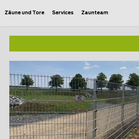
Zäune und Tore
Services
Zaunteam