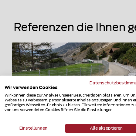
Referenzen die Ihnen g
Datenschutzbestimm
Wir verwenden Cookies
Wir können diese zur Analyse unserer Besucherdaten platzieren, um un
Webseite zu verbessern, personalisierte Inhalte anzuzeigen und Ihnen e
großartiges Webseiten-Erlebnis zu bieten. Für weitere Informationen z
von uns verwendeten Cookies öffnen Sie die Einstellungen.
Doppelstabmattenzaun
Einstellungen
Alle akzeptieren
3942 Niedergesteln