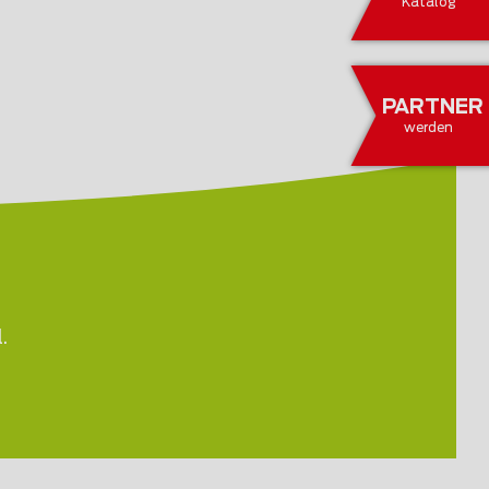
Katalog
PARTNER
werden
.