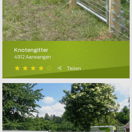
Knotengitter
4912 Aarwangen
Teilen