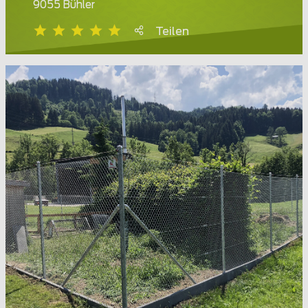
9055 Bühler
Teilen