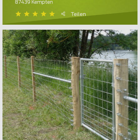
87439 Kempten
Teilen