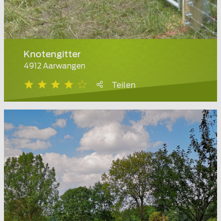
Knotengitter
4912 Aarwangen
Teilen