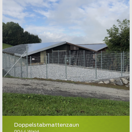
Doppelstabmattenzaun