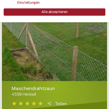
Einstellungen
Alle akzeptieren
Maschendrahtzaun
4558 Hersiwil
Teilen