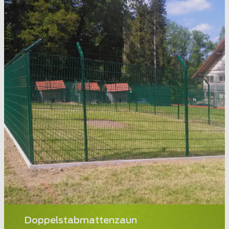
Doppelstabmattenzaun