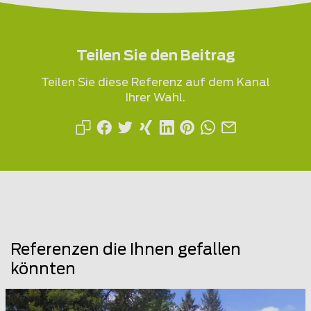
Teilen Sie den Beitrag
Teilen Sie diese Referenz auf dem Kanal
Ihrer Wahl.
Referenzen die Ihnen gefallen
könnten