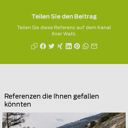
Teilen Sie den Beitrag
Teilen Sie diese Referenz auf dem Kanal
Ihrer Wahl.
Referenzen die Ihnen gefallen
könnten