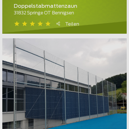
Doppelstabmattenzaun
31832 Springe OT Bennigsen
Teilen