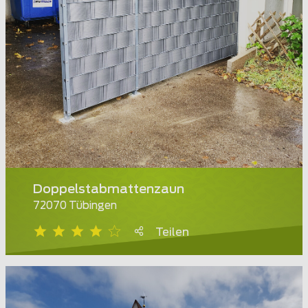
Doppelstabmattenzaun
72070 Tübingen
Teilen