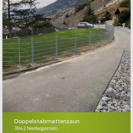
Doppelstabmattenzaun
3942 Niedergesteln