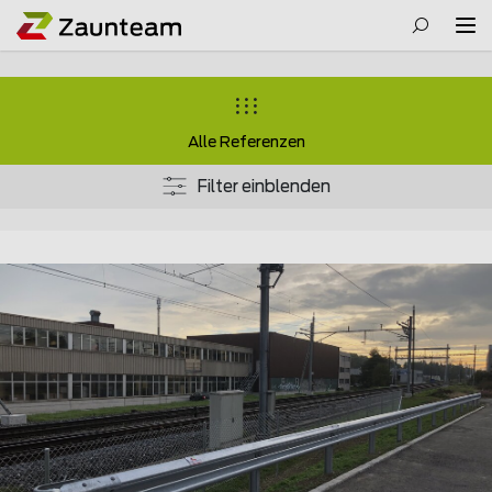
Alle Referenzen
Filter einblenden