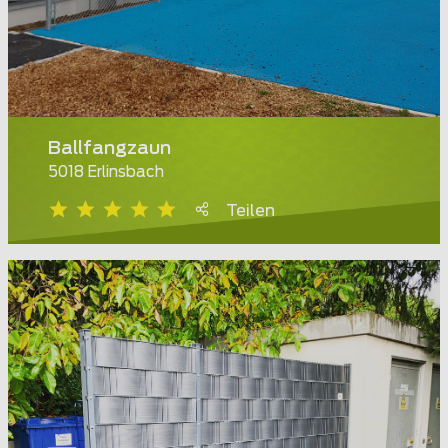
Ballfangzaun
5018 Erlinsbach
Teilen