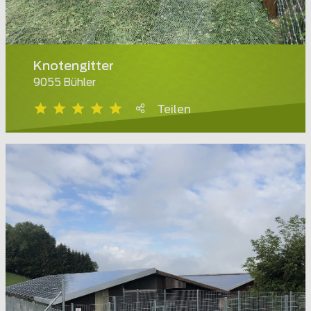
Knotengitter
9055 Bühler
Teilen