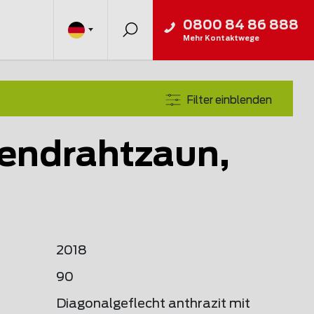
0800 84 86 888
Mehr Kontaktwege
Filter einblenden
endrahtzaun,
2018
90
Diagonalgeflecht anthrazit mit