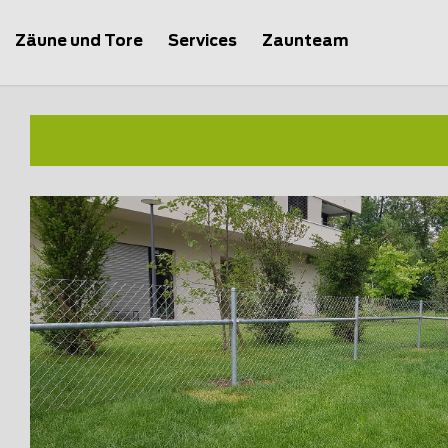
Zäune und Tore
Services
Zaunteam