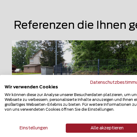
Referenzen die Ihnen g
Datenschutzbestimm
Wir verwenden Cookies
Wir können diese zur Analyse unserer Besucherdaten platzieren, um un
Webseite zu verbessern, personalisierte Inhalte anzuzeigen und Ihnen e
großartiges Webseiten-Erlebnis zu bieten. Für weitere Informationen z
von uns verwendeten Cookies öffnen Sie die Einstellungen.
Doppelstabmattenzaun
Einstellungen
Alle akzeptieren
9470 Werdenberg