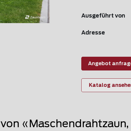
Ausgeführt von
Adresse
Angebot anfrag
Katalog ansehe
von «Maschendrahtzaun,