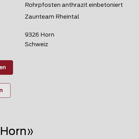
Rohrpfosten anthrazit einbetoniert
Zaunteam Rheintal
9326 Horn
Schweiz
en
n
 Horn»