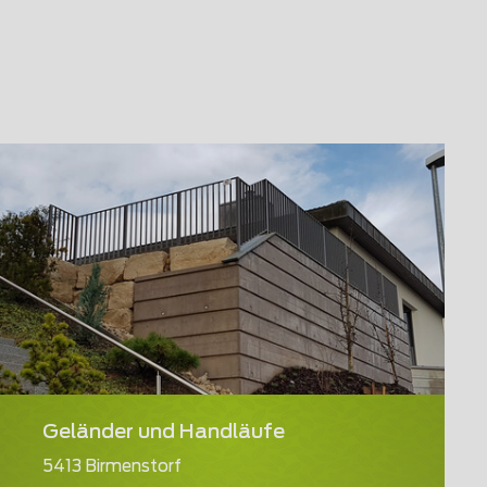
Geländer und Handläufe
5413 Birmenstorf