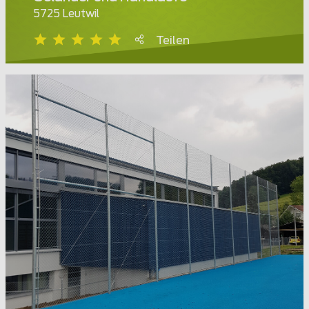
5725 Leutwil
Teilen