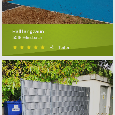
Ballfangzaun
5018 Erlinsbach
Teilen