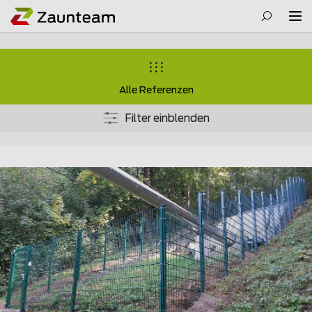
Alle Referenzen
Filter einblenden