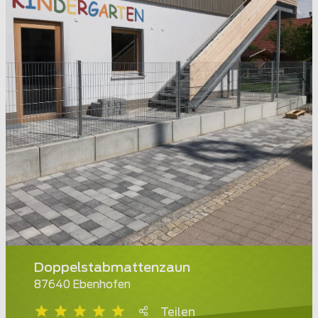
Doppelstabmattenzaun
87640 Ebenhofen
Teilen