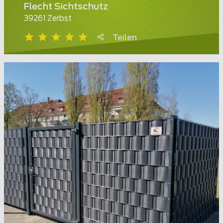
Flecht Sichtschutz
39261 Zerbst
Teilen