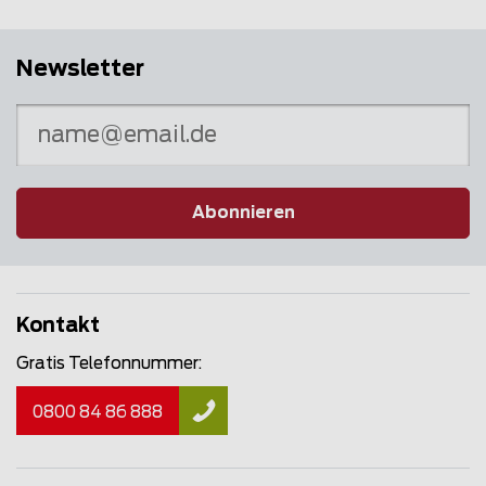
Newsletter
Abonnieren
Kontakt
Gratis Telefonnummer:
0800 84 86 888