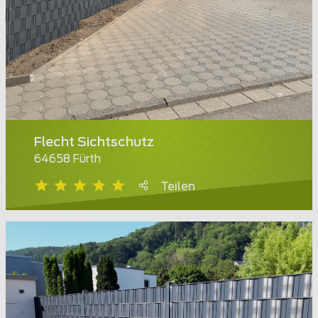
Flecht Sichtschutz
64658 Fürth
Teilen