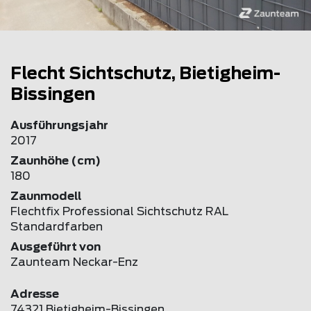
Flecht Sichtschutz, Bietigheim-
Bissingen
Ausführungsjahr
2017
Zaunhöhe (cm)
180
Zaunmodell
Flechtfix Professional Sichtschutz RAL
Standardfarben
Ausgeführt von
Zaunteam Neckar-Enz
Adresse
74321 Bietigheim-Bissingen