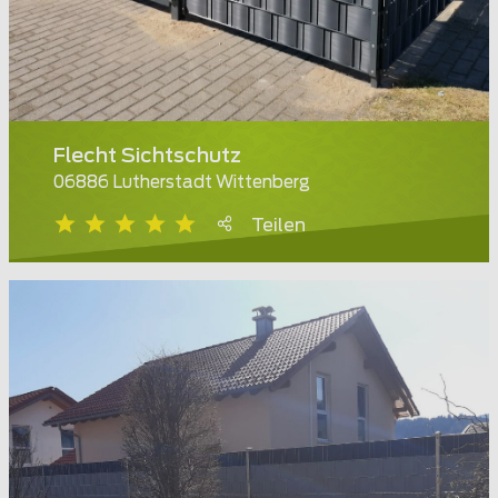
Flecht Sichtschutz
06886 Lutherstadt Wittenberg
Teilen