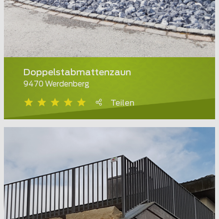
Doppelstabmattenzaun
9470 Werdenberg
Teilen