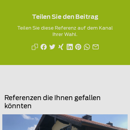
Teilen Sie den Beitrag
Teilen Sie diese Referenz auf dem Kanal
Ihrer Wahl.
Referenzen die Ihnen gefallen
könnten