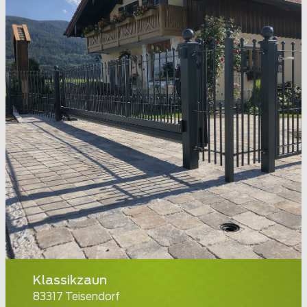
Klassikzaun
83317 Teisendorf