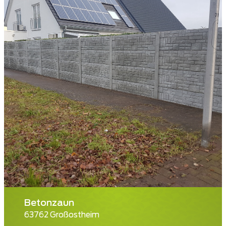
Betonzaun
63762 Großostheim