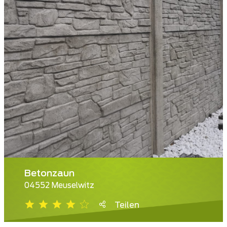
Betonzaun
04552 Meuselwitz
Teilen