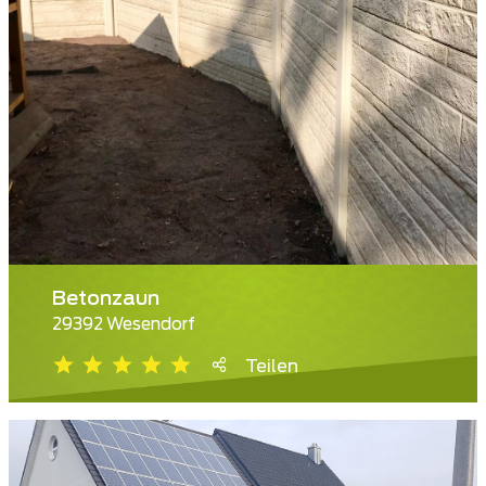
Betonzaun
29392 Wesendorf
Teilen