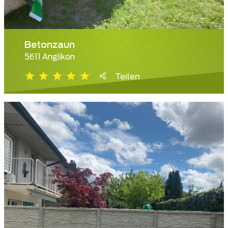
Betonzaun
5611 Anglikon
Teilen