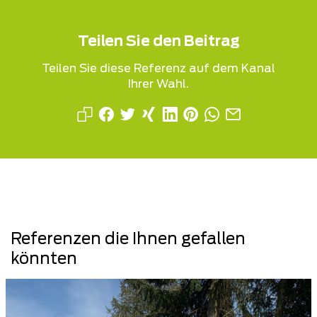
Teilen Sie den Beitrag
Teilen Sie diese Referenz auf dem Kanal
Ihrer Wahl.
Referenzen die Ihnen gefallen
könnten