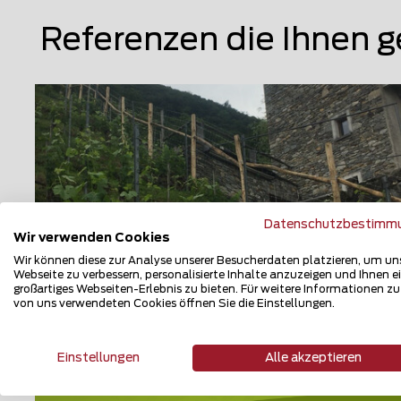
Referenzen die Ihnen g
Datenschutzbestimm
Wir verwenden Cookies
Wir können diese zur Analyse unserer Besucherdaten platzieren, um un
Webseite zu verbessern, personalisierte Inhalte anzuzeigen und Ihnen e
großartiges Webseiten-Erlebnis zu bieten. Für weitere Informationen z
von uns verwendeten Cookies öffnen Sie die Einstellungen.
Knotengitter
6515 Gudo
Einstellungen
Alle akzeptieren
Teilen