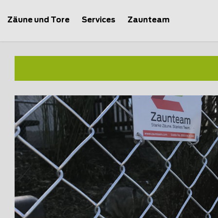
Zäune und Tore
Services
Zaunteam