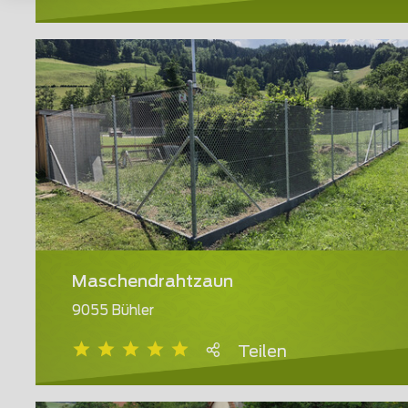
Maschendrahtzaun
9055 Bühler
Teilen