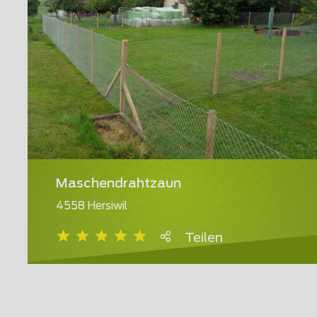
Maschendrahtzaun
4558 Hersiwil
Teilen