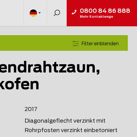
0800 84 86 888
Mehr Kontaktwege
Filter einblenden
endrahtzaun,
kofen
2017
Diagonalgeflecht verzinkt mit
Rohrpfosten verzinkt einbetoniert