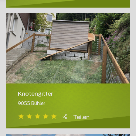
Knotengitter
9055 Bühler
Teilen