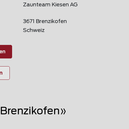
Zaunteam Kiesen AG
3671 Brenzikofen
Schweiz
en
n
Brenzikofen»