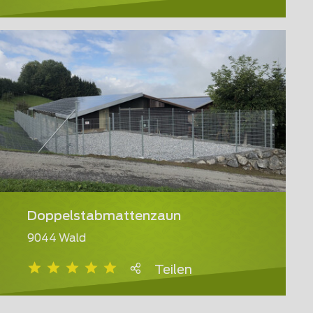
Doppelstabmattenzaun
9044 Wald
Teilen