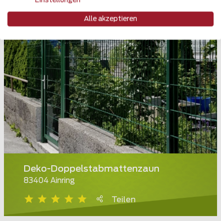
Einstellungen
Alle akzeptieren
Deko-Doppelstabmattenzaun
83404 Ainring
Teilen