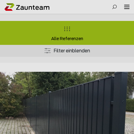
Alle Referenzen
Filter einblenden