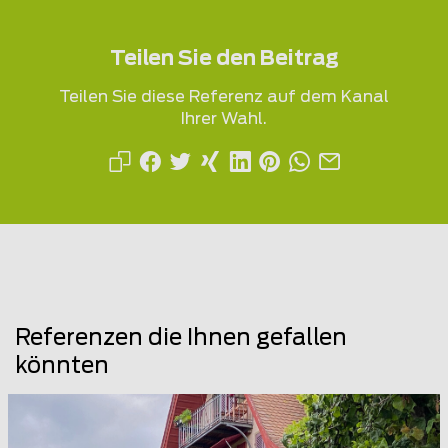
Teilen Sie den Beitrag
Teilen Sie diese Referenz auf dem Kanal
Ihrer Wahl.
Referenzen die Ihnen gefallen
könnten