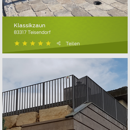
Klassikzaun
83317 Teisendorf
Teilen