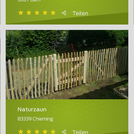
3007 Bern
Teilen
Naturzaun
83339 Chieming
Teilen