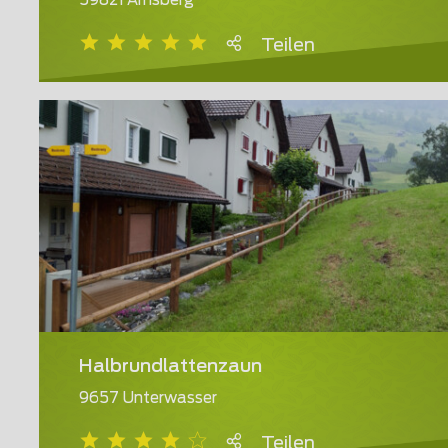
59821 Arnsberg
Teilen
Halbrundlattenzaun
9657 Unterwasser
Teilen