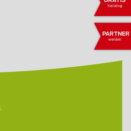
GRATIS
Katalog
PARTNER
werden
.