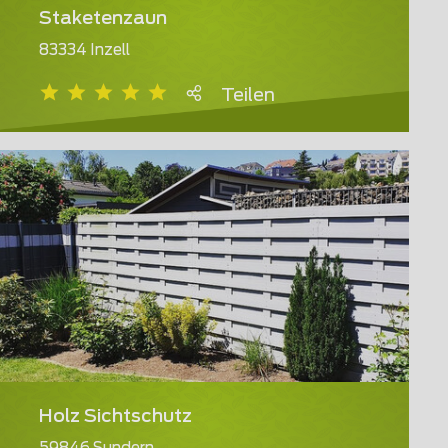
Staketenzaun
83334 Inzell
Teilen
Holz Sichtschutz