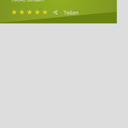
59846 Sundern
Teilen