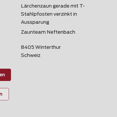
Lärchenzaun gerade mit T-
Stahlpfosten verzinkt in
Aussparung
Zaunteam Neftenbach
8405 Winterthur
Schweiz
en
n