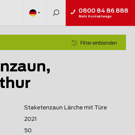
0800 84 86 888
Mehr Kontaktwege
Filter einblenden
nzaun,
thur
Staketenzaun Lärche mit Türe
2021
50