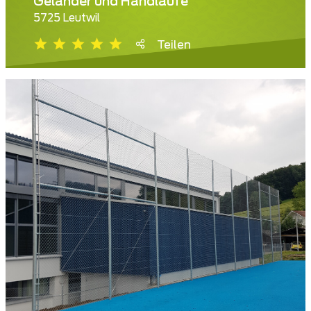
Geländer und Handläufe
5725 Leutwil
Teilen