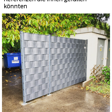
könnten