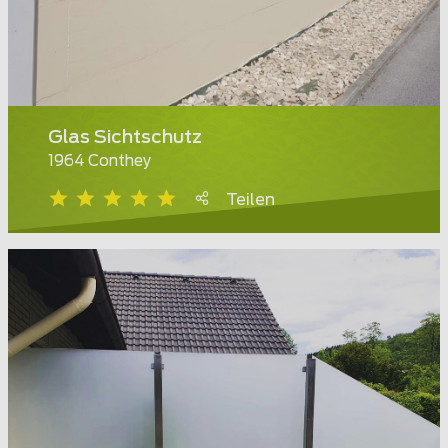
Glas Sichtschutz
1964 Conthey
Teilen