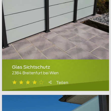
Glas Sichtschutz
2384 Breitenfurt bei Wien
Teilen