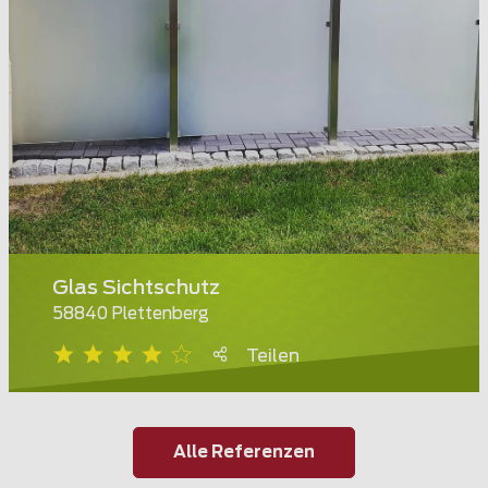
Glas Sichtschutz
58840 Plettenberg
Teilen
Alle Referenzen