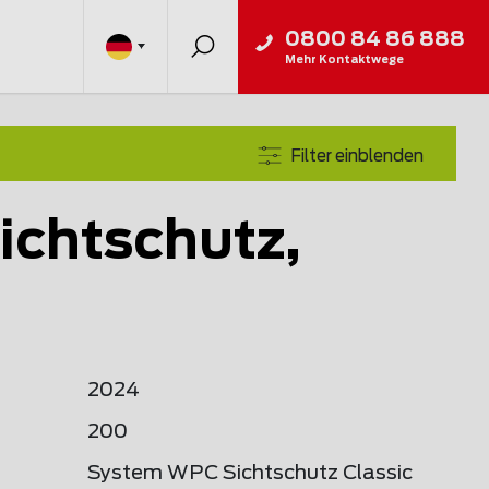
0800 84 86 888
Mehr Kontaktwege
Filter einblenden
chtschutz,
2024
200
System WPC Sichtschutz Classic