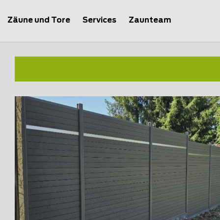
Zäune und Tore
Services
Zaunteam