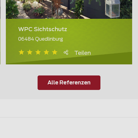
WPC Sichtschutz
06484 Quedlinburg
Teilen
Alle Referenzen