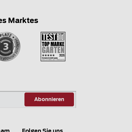
es Marktes
Abonnieren
eam
Folgen Sie uns