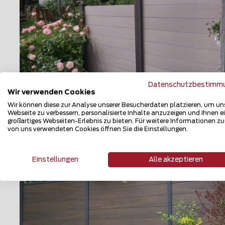
Datenschutzbestimm
Wir verwenden Cookies
WPC Sichtschutz
Wir können diese zur Analyse unserer Besucherdaten platzieren, um un
Webseite zu verbessern, personalisierte Inhalte anzuzeigen und Ihnen e
45121 Essen
großartiges Webseiten-Erlebnis zu bieten. Für weitere Informationen z
von uns verwendeten Cookies öffnen Sie die Einstellungen.
Teilen
Einstellungen
Alle akzeptieren