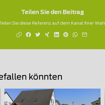
Teilen Sie den Beitrag
Teilen Sie diese Referenz auf dem Kanal Ihrer Wahl
efallen könnten