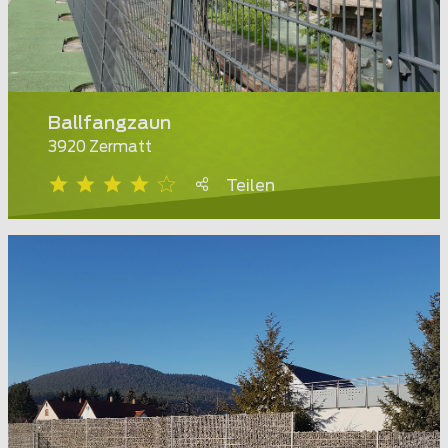
Ballfangzaun
3920 Zermatt
Teilen