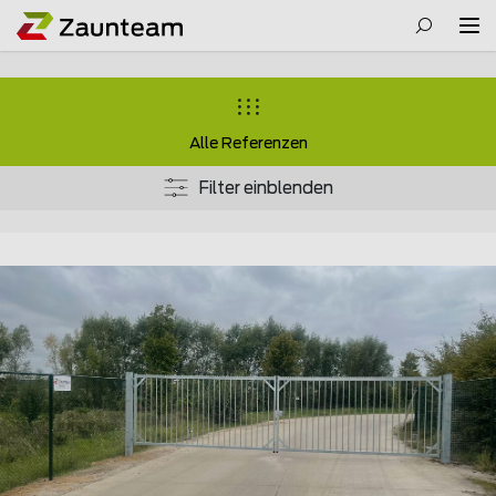
Alle Referenzen
Filter einblenden