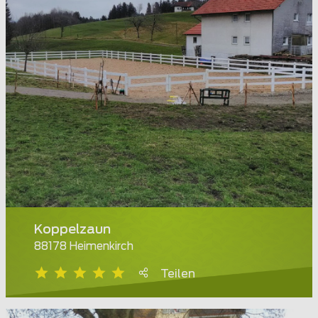
Koppelzaun
88178 Heimenkirch
Teilen