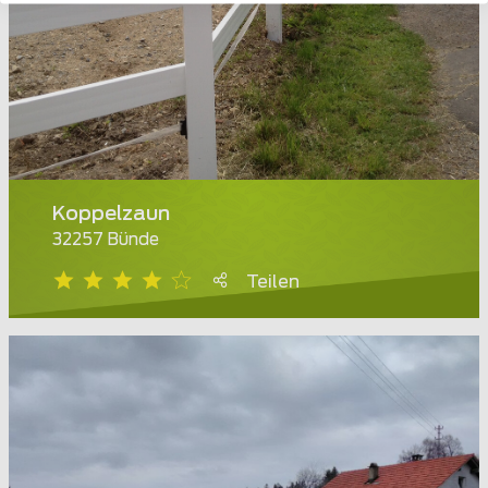
Koppelzaun
32257 Bünde
Teilen