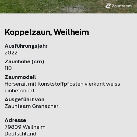
Koppelzaun, Weilheim
Ausführungsjahr
2022
Zaunhöhe (cm)
110
Zaunmodell
Horserail mit Kunststoffpfosten vierkant weiss
einbetoniert
Ausgeführt von
Zaunteam Granacher
Adresse
79809 Weilheim
Deutschland