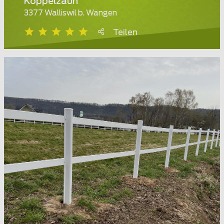
Koppelzaun
3377 Walliswil b. Wangen
Teilen