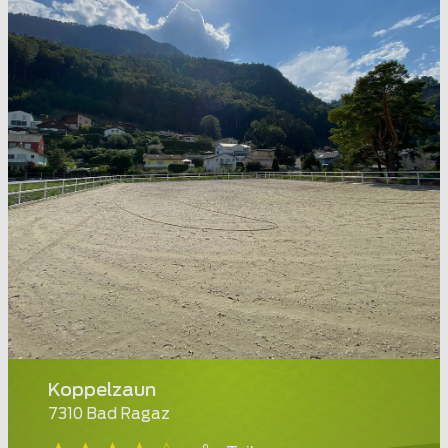
Koppelzaun
7310 Bad Ragaz