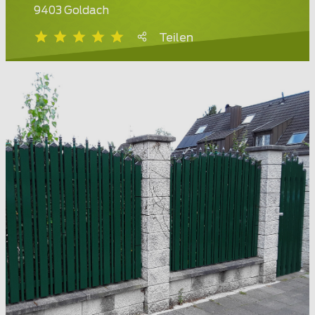
9403 Goldach
Teilen