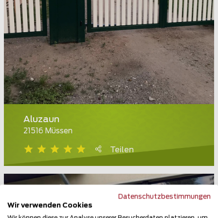
Aluzaun
21516 Müssen
Teilen
Datenschutzbestimmungen
Wir verwenden Cookies
Wir können diese zur Analyse unserer Besucherdaten platzieren, um