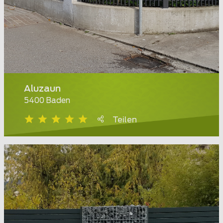
Aluzaun
5400 Baden
Teilen