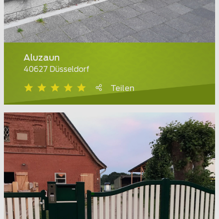
Aluzaun
40627 Düsseldorf
Teilen