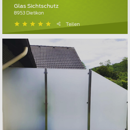
Glas Sichtschutz
8953 Dietikon
Teilen