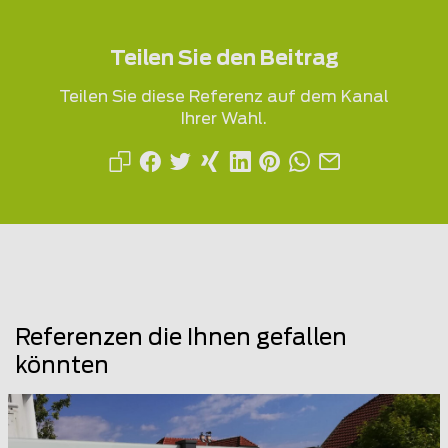
Teilen Sie den Beitrag
Teilen Sie diese Referenz auf dem Kanal
Ihrer Wahl.
Referenzen die Ihnen gefallen
könnten