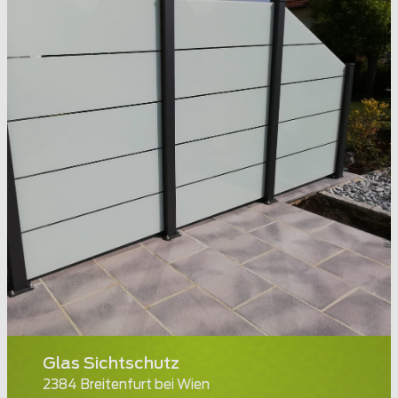
Glas Sichtschutz
2384 Breitenfurt bei Wien