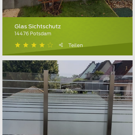
Glas Sichtschutz
14476 Potsdam
Teilen