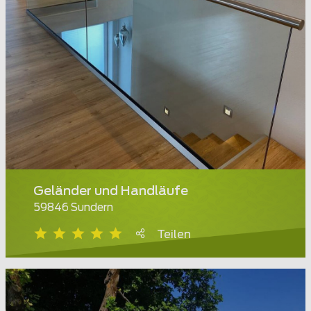
Geländer und Handläufe
59846 Sundern
Teilen