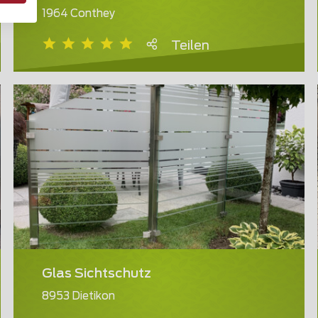
1964 Conthey
Teilen
Glas Sichtschutz
8953 Dietikon