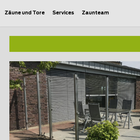
Zäune und Tore
Services
Zaunteam