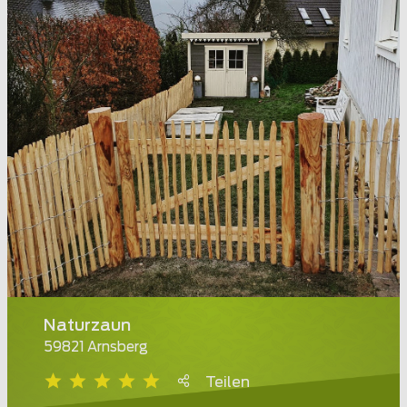
Naturzaun
59821 Arnsberg
Teilen