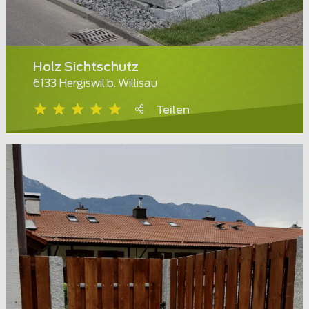
Holz Sichtschutz
6133 Hergiswil b. Willisau
Teilen