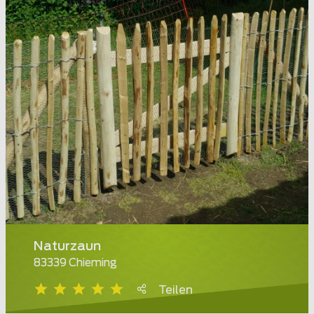
Naturzaun
83339 Chieming
Teilen