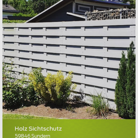
Holz Sichtschutz
59846 Sundern