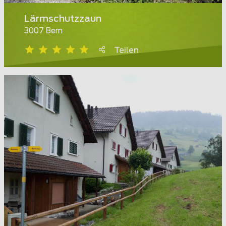
Lärmschutzzaun
3007 Bern
Teilen