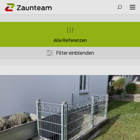
Alle Referenzen
Filter einblenden