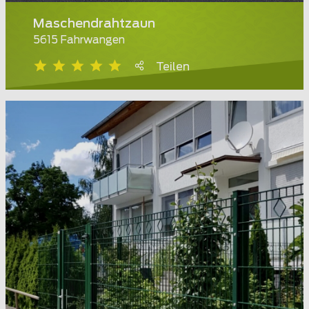
Maschendrahtzaun
5615 Fahrwangen
Teilen