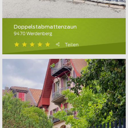
Doppelstabmattenzaun
9470 Werdenberg
Teilen