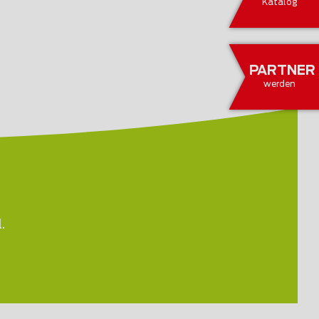
Katalog
PARTNER
werden
.