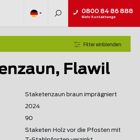
0800 84 86 888
Mehr Kontaktwege
Filter einblenden
enzaun, Flawil
Staketenzaun braun imprägniert
2024
90
Staketen Holz vor die Pfosten mit