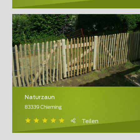
Naturzaun
83339 Chieming
Teilen