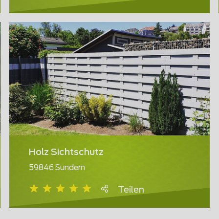
Holz Sichtschutz
59846 Sundern
Teilen