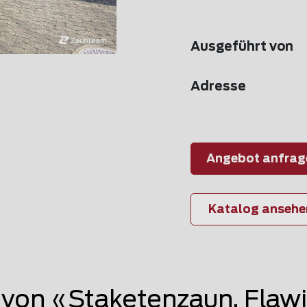
Ausgeführt von
Adresse
Angebot anfrag
Katalog ansehe
on «Staketenzaun, Flawi