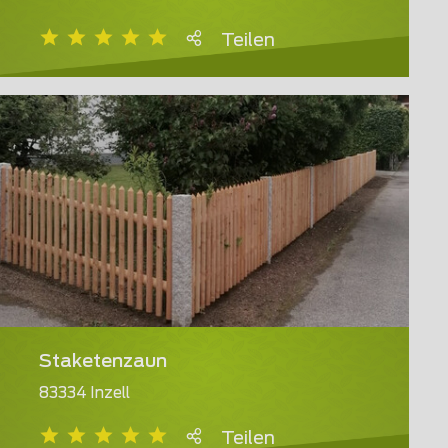
Teilen
Staketenzaun
83334 Inzell
Teilen