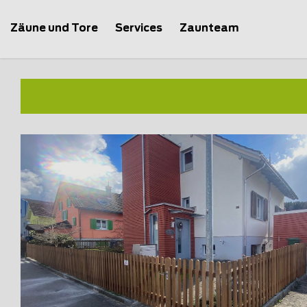
Zäune und Tore
Services
Zaunteam