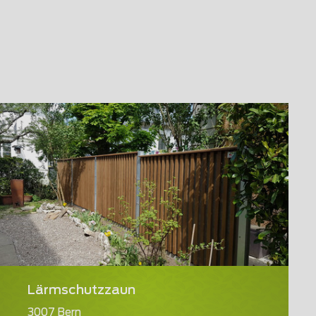
Lärmschutzzaun
3007 Bern