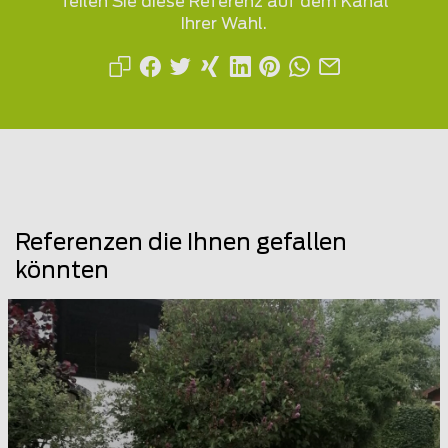
Teilen Sie diese Referenz auf dem Kanal
Ihrer Wahl.
Referenzen die Ihnen gefallen
könnten