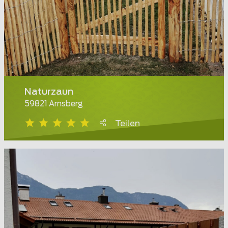
Naturzaun
59821 Arnsberg
Teilen