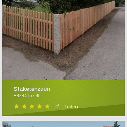
Staketenzaun
83334 Inzell
Teilen