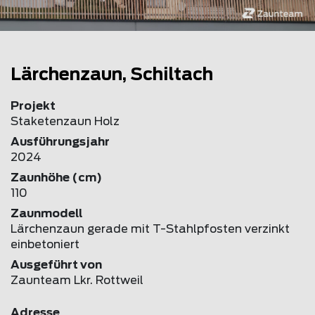
Lärchenzaun, Schiltach
Projekt
Staketenzaun Holz
Ausführungsjahr
2024
Zaunhöhe (cm)
110
Zaunmodell
Lärchenzaun gerade mit T-Stahlpfosten verzinkt
einbetoniert
Ausgeführt von
Zaunteam Lkr. Rottweil
Adresse