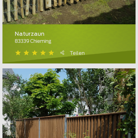
Naturzaun
83339 Chieming
Teilen