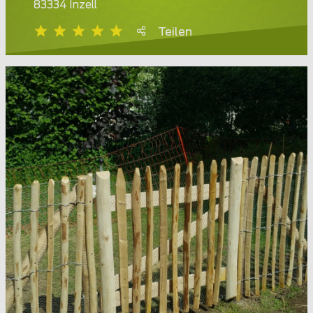
83334 Inzell
Teilen