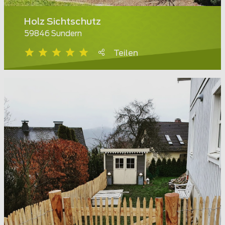
Holz Sichtschutz
59846 Sundern
Teilen