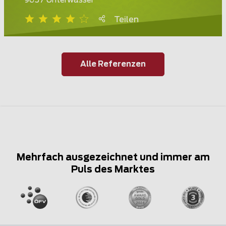
9657 Unterwasser
Teilen
Alle Referenzen
Mehrfach ausgezeichnet und immer am
Puls des Marktes