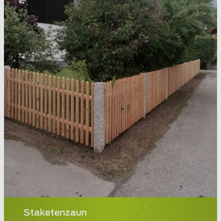
Staketenzaun