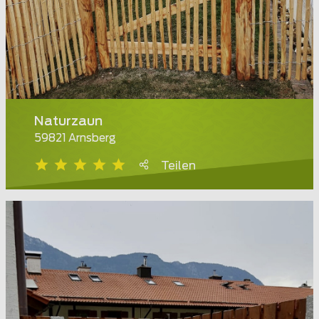
Naturzaun
59821 Arnsberg
Teilen