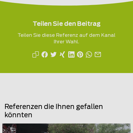
Teilen Sie den Beitrag
Teilen Sie diese Referenz auf dem Kanal
Ihrer Wahl.
Referenzen die Ihnen gefallen
könnten