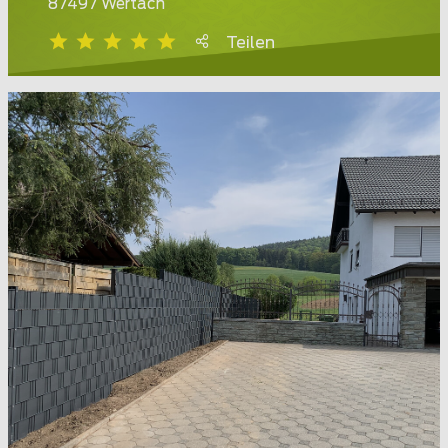
87497 Wertach
Teilen