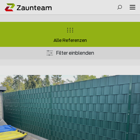
Alle Referenzen
Filter einblenden