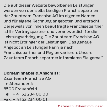
Die auf dieser Website beworbenen Leistungen
werden von den selbständigen Franchisepartnern
der Zaunteam Franchise AG im eigenen Namen
und für eigene Rechnung angeboten und erbracht.
Der jeweils von Ihnen beauftragte Franchisepartner
ist Ihr Vertragspartner und verantwortlich für die
Leistungserbringung. Die Zaunteam Franchise AG
ist nicht Erbringer der Leistungen. Das genaue
Angebot an Leistungen kann je nach
Franchisepartner und Region variieren. Unsere
Zaunteam Franchisepartner informieren Sie gerne.“
Domaininhaber & Anschrift:
Zaunteam Franchise AG
Im Alexander 4
8500 Frauenfeld
Tel: + 41 52 234 00 00
Fax: + 41 52 234 00 01
info@
zaunteam
.com
Datenschutzbestimmungen