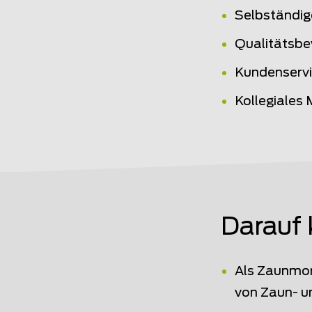
Selbständig
Qualitätsbe
Kundenserv
Kollegiales
Darauf 
Als Zaunmon
von Zaun- u