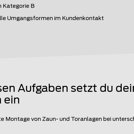
n Kategorie B
elle Umgangsformen im Kundenkontakt
sen Aufgaben setzt du de
 ein
e Montage von Zaun- und Toranlagen bei untersch