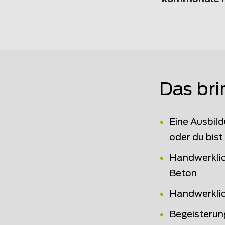
Das bri
Eine Ausbild
oder du bist
Handwerklic
Beton
Handwerklic
Begeisterun