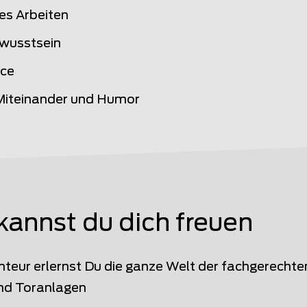
es Arbeiten
wusstsein
ice
 Miteinander und Humor
kannst du dich freuen
teur erlernst Du die ganze Welt der fachgerecht
nd Toranlagen