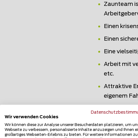
Zaunteam ist
Arbeitgeber
Einen krisen
Einen sicher
Eine vielsei
Arbeit mit v
etc.
Attraktive E
eigenem Fa
Ein moderne
Datenschutzbestimm
Wir verwenden Cookies
Unterstützu
Wir können diese zur Analyse unserer Besucherdaten platzieren, um un
Webseite zu verbessern, personalisierte Inhalte anzuzeigen und Ihnen e
Zeitgemäss
großartiges Webseiten-Erlebnis zu bieten. Für weitere Informationen z