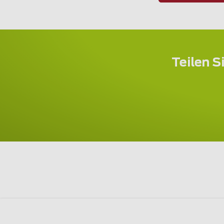
Teilen S