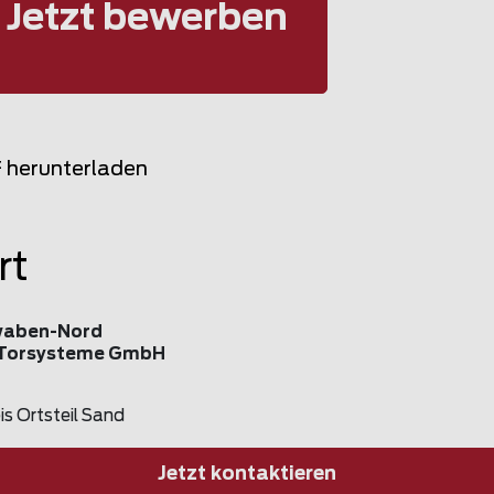
Jetzt bewerben
F herunterladen
rt
waben-Nord
 Torsysteme GmbH
 Ortsteil Sand
Jetzt kontaktieren