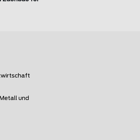
twirtschaft
Metall und