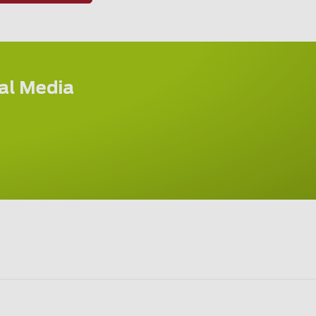
ial Media