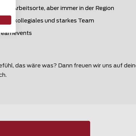
iche Arbeitsorte, aber immer in der Region
eltes, kollegiales und starkes Team
Teamevents
efühl, das wäre was? Dann freuen wir uns auf dei
ch.