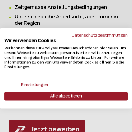
Zeitgemässe Anstellungsbedingungen
Unterschiedliche Arbeitsorte, aber immer in
der Region
Ein eingespieltes, kollegiales und starkes
Datenschutzbestimmungen
Team
Wir verwenden Cookies
Legendäre Teamevents
Wir können diese zur Analyse unserer Besucherdaten platzieren, um
unsere Webseite zu verbessern, personalisierte Inhalte anzuzeigen
und Ihnen ein großartiges Webseiten-Erlebnis zu bieten. Für weitere
Informationen zu den von uns verwendeten Cookies öffnen Sie die
Einstellungen.
Du hast das Gefühl, das wäre was? Dann
freuen wir uns auf deine Bewerbung, auch
Einstellungen
telefonisch.
Alle akzeptieren
Jetzt bewerben