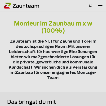
Monteur im Zaunbau m x w
(100%)
Zaunteam ist die Nr. 1 für Zäune und Tore im
deutschsprachigen Raum. Mit unserer
Leidenschaft für hochwertige Einzäunungen
bieten wir ma?geschneiderte Lösungen für
die private, gewerbliche und kommunale
Kundschaft. Wir suchen dich als Verstärkung
im Zaunbau für unser engagiertes Montage-
Team.
Das bringst du mit