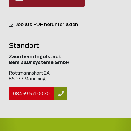
Job als PDF herunterladen
Standort
Zaunteam Ingolstadt
Bem Zaunsysteme GmbH
Rottmannshart 2A
85077 Manching
08459 571 00 30