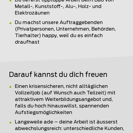
Du lieferst tipptoppe Arbeit beim Bau von
Metall-, Kunststoff-, Alu-, Holz- und
Elektrozäunen
Du machst unsere Auftraggebenden
(Privatpersonen, Unternehmen, Behörden,
Tierhalter) happy, weil du es einfach
draufhast
Darauf kannst du dich freuen
Einen krisensicheren, nicht alltäglichen
Vollzeitjob (auf Wunsch auch Teilzeit) mit
attraktivem Weiterbildungsangebot und,
falls du hoch hinauswillst, spannenden
Aufstiegsmöglichkeiten
Langeweile ade – deine Arbeit ist äusserst
abwechslungsreich: unterschiedliche Kunden,