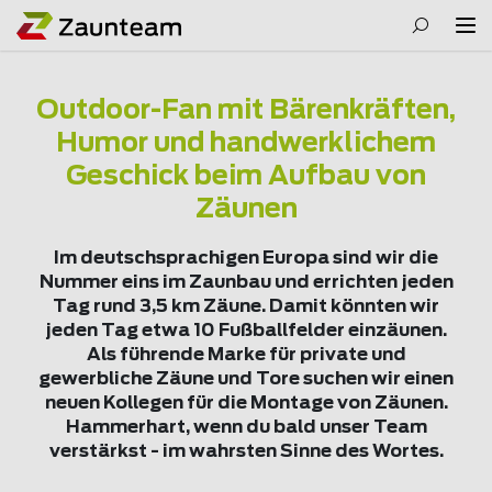
Outdoor-Fan mit Bärenkräften,
Humor und handwerklichem
Geschick beim Aufbau von
Zäunen
Im deutschsprachigen Europa sind wir die
Nummer eins im Zaunbau und errichten jeden
Tag rund 3,5 km Zäune. Damit könnten wir
jeden Tag etwa 10 Fußballfelder einzäunen.
Als führende Marke für private und
gewerbliche Zäune und Tore suchen wir einen
neuen Kollegen für die Montage von Zäunen.
Hammerhart, wenn du bald unser Team
verstärkst - im wahrsten Sinne des Wortes.