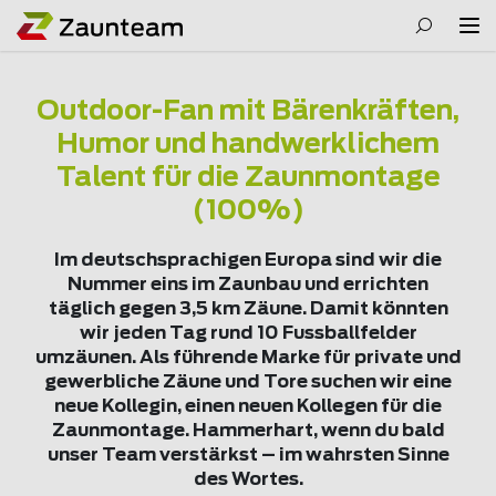
Outdoor-Fan mit Bärenkräften,
Humor und handwerklichem
Talent für die Zaunmontage
(100%)
Im deutschsprachigen Europa sind wir die
Nummer eins im Zaunbau und errichten
täglich gegen 3,5 km Zäune. Damit könnten
wir jeden Tag rund 10 Fussballfelder
umzäunen. Als führende Marke für private und
gewerbliche Zäune und Tore suchen wir eine
neue Kollegin, einen neuen Kollegen für die
Zaunmontage. Hammerhart, wenn du bald
unser Team verstärkst – im wahrsten Sinne
des Wortes.