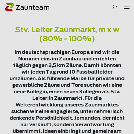
Stv. Leiter Zaunmarkt, m x w
(80% - 100%)
Im deutschsprachigen Europa sind wir die
Nummer eins im Zaunbau und errichten
täglich gegen 3,5 km Zäune. Damit könnten
wir jeden Tag rund 10 Fussballfelder
umzäunen. Als führende Marke für private und
gewerbliche Zäune und Tore suchen wir eine
neue Kollegin, einen neuen Kollegen als Stv.
Leiter:in Zaunmarkt. Für die
Weiterentwicklung unseres Zaunmarktes
suchen wir eine engagierte, unternehmerisch
denkende Persönlichkeit. Jemanden, der nicht
nur verkauft, sondern Verantwortung
übernimmt, Ideen einbringt und gemeinsam