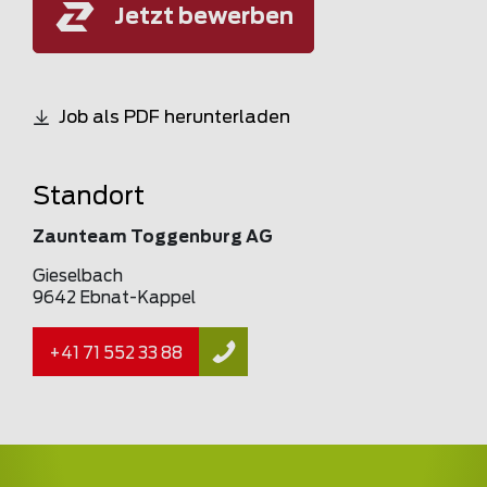
Jetzt bewerben
Job als PDF herunterladen
Standort
Zaunteam Toggenburg AG
Gieselbach
9642 Ebnat-Kappel
+41 71 552 33 88