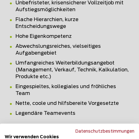
Unbefristeter, krisensicherer Vollzeitjob mit
Aufstiegsmöglichkeiten
Flache Hierarchien, kurze
Entscheidungswege
Hohe Eigenkompetenz
Abwechslungsreiches, vielseitiges
Aufgabengebiet
Umfangreiches Weiterbildungsangebot
(Management, Verkauf, Technik, Kalkulation,
Produkte etc.)
Eingespieltes, kollegiales und fröhliches
Team
Nette, coole und hilfsbereite Vorgesetzte
Legendäre Teamevents
Wir haben, was du suchst? Wunderbar, dann
Datenschutzbestimmungen
freuen wir uns auf deine Bewerbung, ob
Wir verwenden Cookies