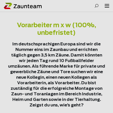
Vorarbeiter m x w (100%,
unbefristet)
Im deutschsprachigen Europa sind wir die
Nummer eins im Zaunbau und errichten
täglich gegen 3,5 km Zäune. Damit könnten
wir jeden Tag rund 10 Fußballfelder
umzäunen. Als führende Marke für private und
gewerbliche Zäune und Tore suchen wir eine
neue Kollegin, einen neuen Kollegen als
Vorarbeiterin, als Vorarbeiter. Du bist
zuständig für die erfolgreiche Montage von
Zaun- und Toranlagen im Bereich Industrie,
Heim und Garten sowie in der Tierhaltung.
Zeigst du uns, wie’s geht?