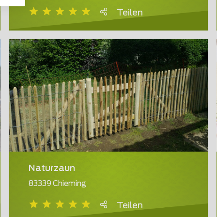
Teilen
Naturzaun
83339 Chieming
Teilen