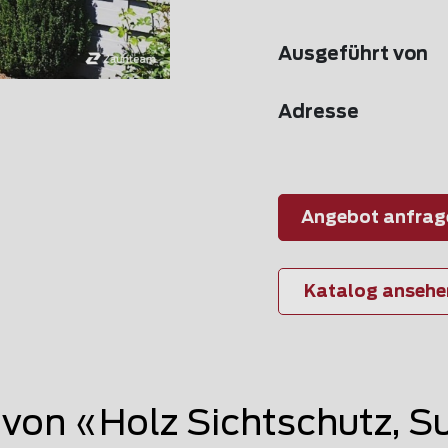
Ausgeführt von
Adresse
Angebot anfrag
Katalog ansehe
on «Holz Sichtschutz, S