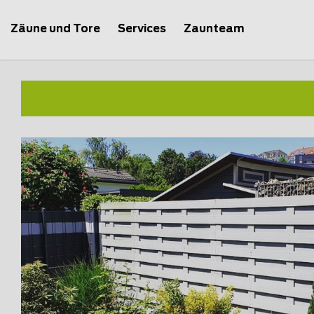
Zäune und Tore
Services
Zaunteam