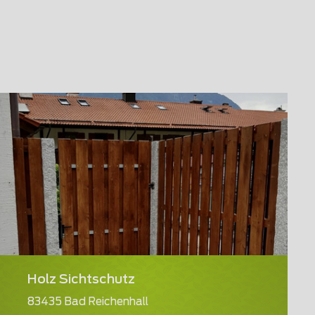
Holz Sichtschutz
83435 Bad Reichenhall