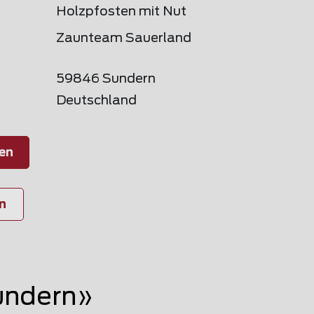
Holzpfosten mit Nut
Zaunteam Sauerland
59846 Sundern
Deutschland
en
n
undern»