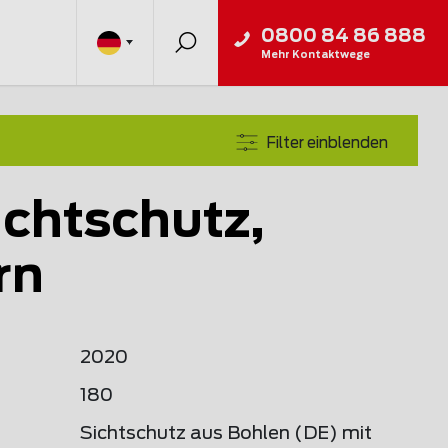
0800 84 86 888
Mehr Kontaktwege
Filter einblenden
ichtschutz,
rn
2020
180
Sichtschutz aus Bohlen (DE) mit