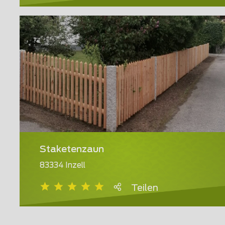
Staketenzaun
83334 Inzell
Teilen