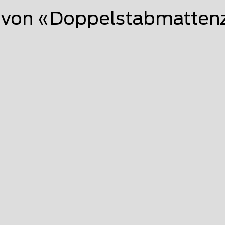
von «Doppelstabmattenz