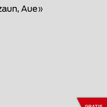
aun, Aue»
GRATIS