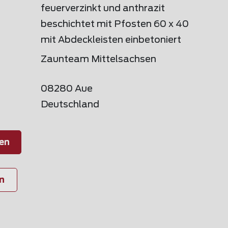
feuerverzinkt und anthrazit
beschichtet mit Pfosten 60 x 40
mit Abdeckleisten einbetoniert
Zaunteam Mittelsachsen
08280 Aue
Deutschland
en
n