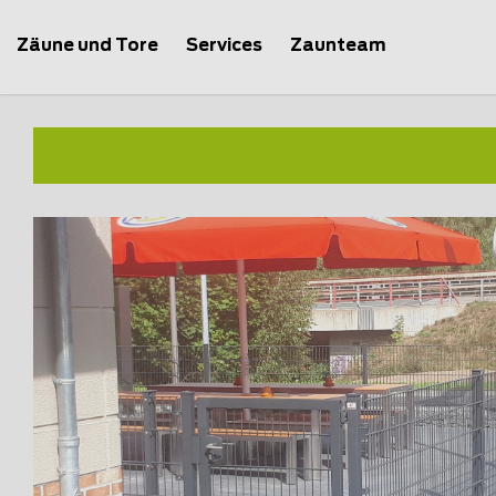
Zäune und Tore
Services
Zaunteam