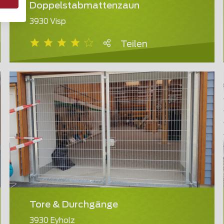
Doppelstabmattenzaun
3930 Visp
Teilen
Tore & Durchgänge
3930 Eyholz