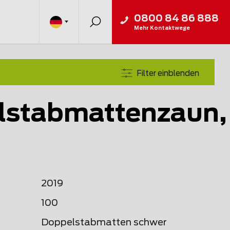
0800 84 86 888
Mehr Kontaktwege
Filter einblenden
lstabmattenzaun,
2019
100
Doppelstabmatten schwer