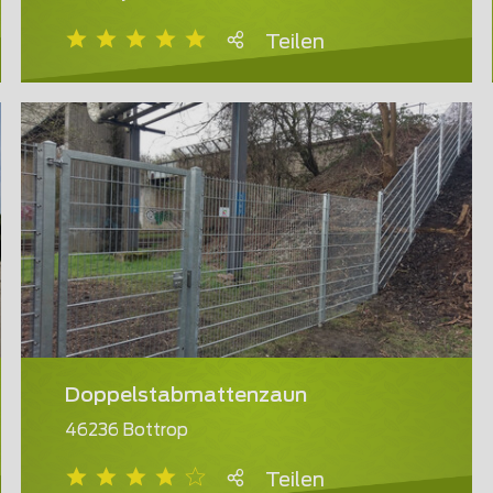
Teilen
Doppelstabmattenzaun
46236 Bottrop
Teilen