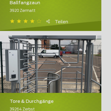
Ballfangzaun
3920 Zermatt
Teilen
Tore & Durchgänge
39264 Zerbst