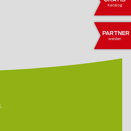
Katalog
PARTNER
werden
.