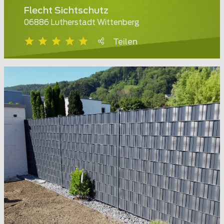
Flecht Sichtschutz
06886 Lutherstadt Wittenberg
Teilen