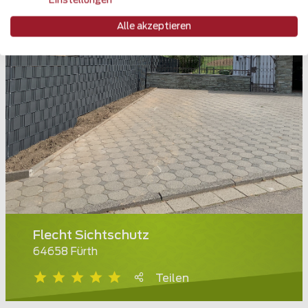
Einstellungen
Alle akzeptieren
Flecht Sichtschutz
64658 Fürth
Teilen