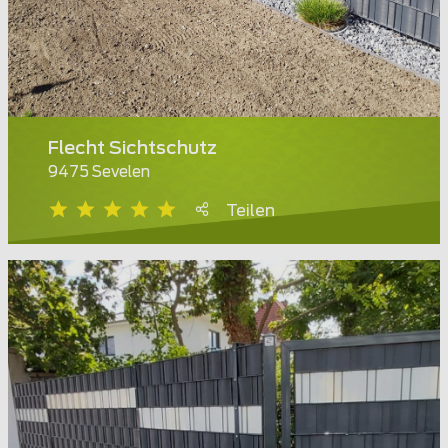
Flecht Sichtschutz
9475 Sevelen
Teilen