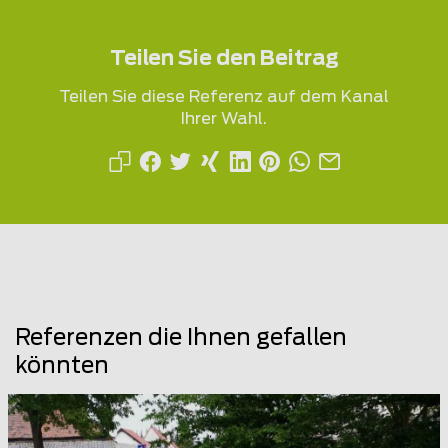
Teilen Sie den Beitrag
Teilen Sie diese Referenz auf dem Kanal
Ihrer Wahl.
Referenzen die Ihnen gefallen
könnten