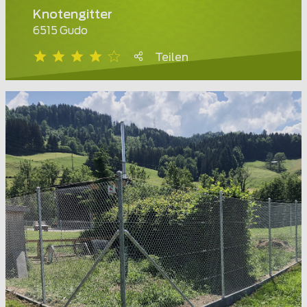
Knotengitter
6515 Gudo
Teilen