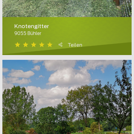
Knotengitter
9055 Bühler
Teilen