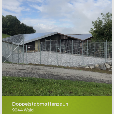
Doppelstabmattenzaun
9044 Wald