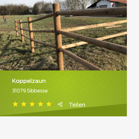
Koppelzaun
31079 Sibbesse
Teilen