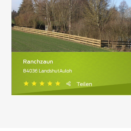
Ranchzaun
84036 LandshutAuloh
Teilen