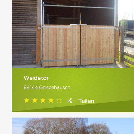
Weidetor
84144 Geisenhausen
Teilen