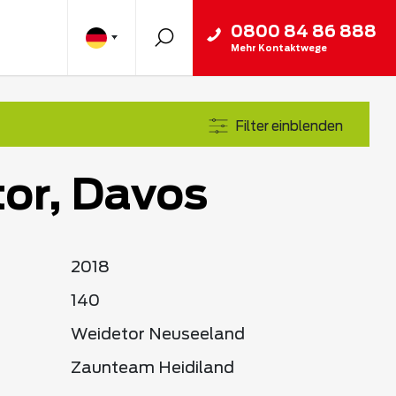
0800 84 86 888
Mehr Kontaktwege
Filter einblenden
or, Davos
2018
140
Weidetor Neuseeland
Zaunteam Heidiland