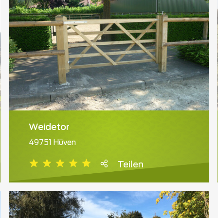
Weidetor
49751 Hüven
Teilen