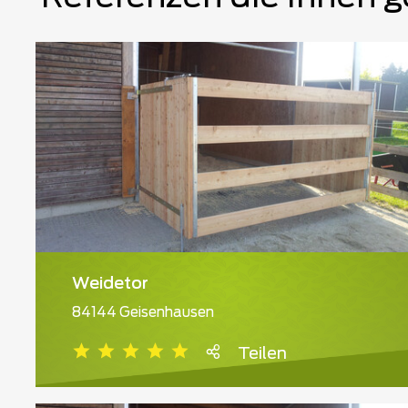
Weidetor
84144 Geisenhausen
Teilen