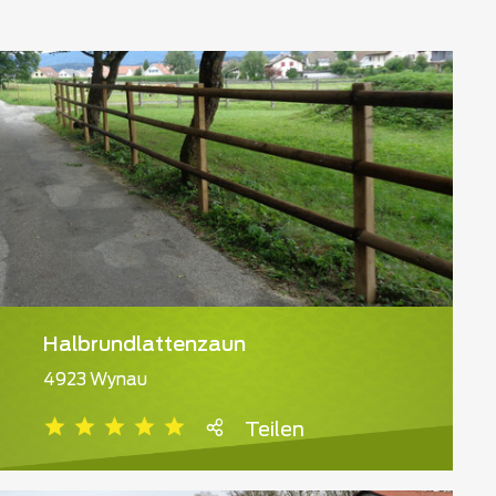
Halbrundlattenzaun
4923 Wynau
Teilen