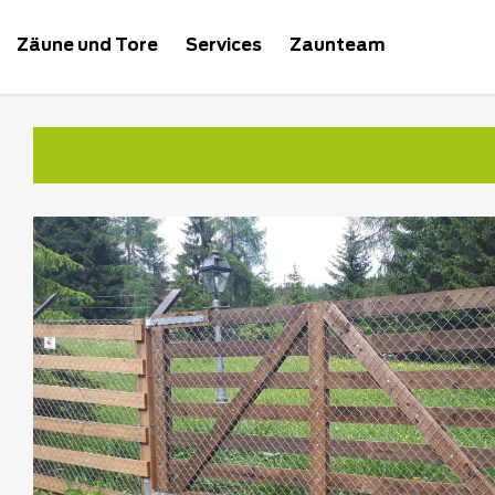
Zäune und Tore
Services
Zaunteam