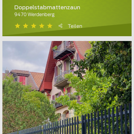
Doppelstabmattenzaun
9470 Werdenberg
Teilen