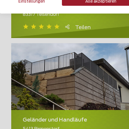
Einstellungen
Alle akzeptieren
Klassikzaun
83317 Teisendorf
Teilen
Geländer und Handläufe