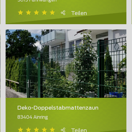
5615 Fahrwangen
Teilen
Deko-Doppelstabmattenzaun
83404 Ainring
Teilen