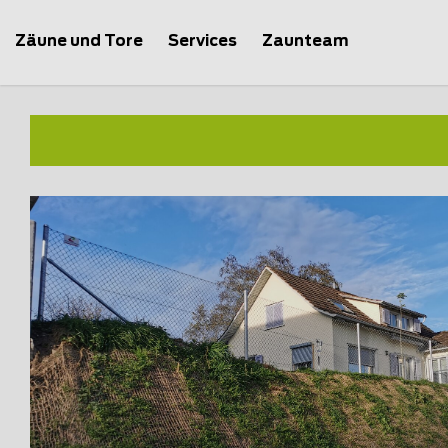
Zäune und Tore
Services
Zaunteam