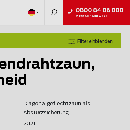
0800 84 86 888
Mehr Kontaktwege
Filter einblenden
endrahtzaun,
heid
Diagonalgeflechtzaun als
Absturzsicherung
2021