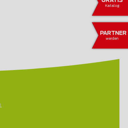
GRATIS
Katalog
PARTNER
werden
.