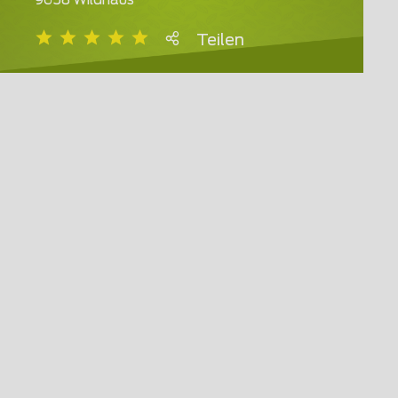
9658 Wildhaus
Teilen