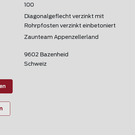
100
Diagonalgeflecht verzinkt mit
Rohrpfosten verzinkt einbetoniert
Zaunteam Appenzellerland
9602 Bazenheid
Schweiz
en
n