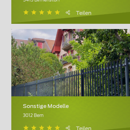
5413 Birmenstorf
Teilen
Sonstige Modelle
3012 Bern
Teilen