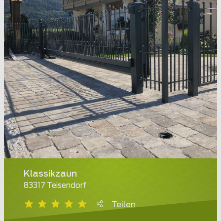
Klassikzaun
83317 Teisendorf
Teilen