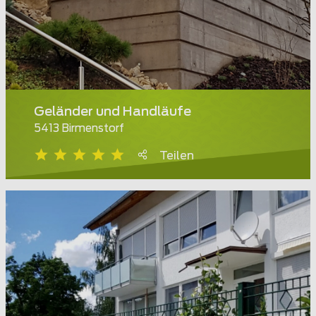
Geländer und Handläufe
5413 Birmenstorf
Teilen