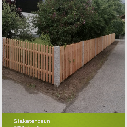
Staketenzaun