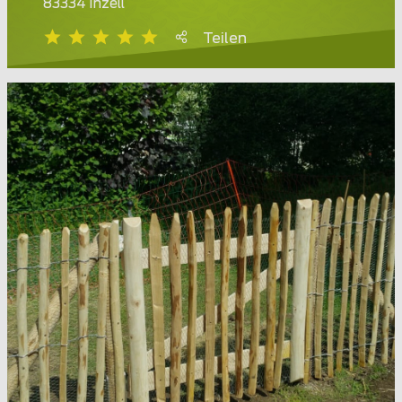
83334 Inzell
Teilen