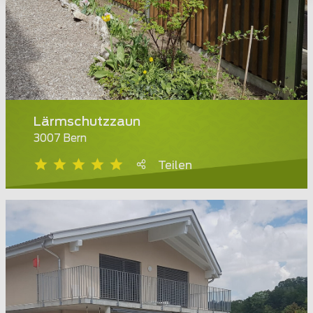
Lärmschutzzaun
3007 Bern
Teilen