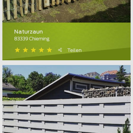
Naturzaun
83339 Chieming
Teilen