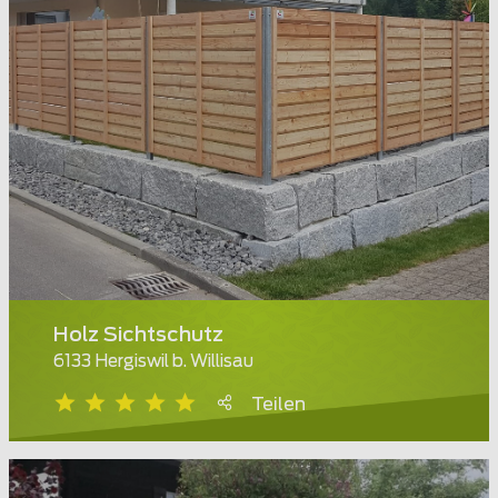
Holz Sichtschutz
6133 Hergiswil b. Willisau
Teilen