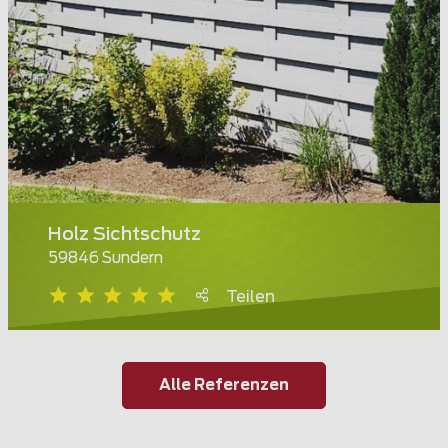
Holz Sichtschutz
59846 Sundern
Teilen
Alle Referenzen