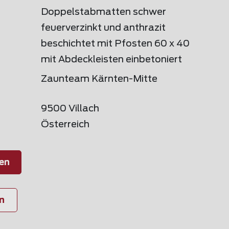
Doppelstabmatten schwer
feuerverzinkt und anthrazit
beschichtet mit Pfosten 60 x 40
mit Abdeckleisten einbetoniert
Zaunteam Kärnten-Mitte
9500 Villach
Österreich
en
n