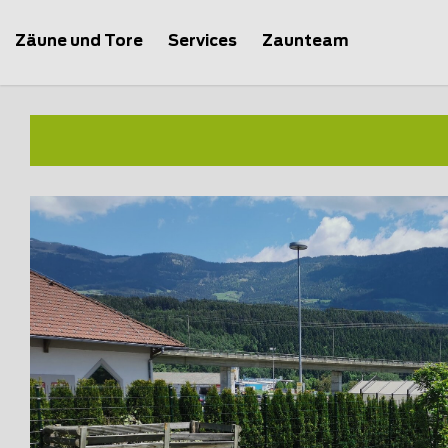
Zäune und Tore
Services
Zaunteam