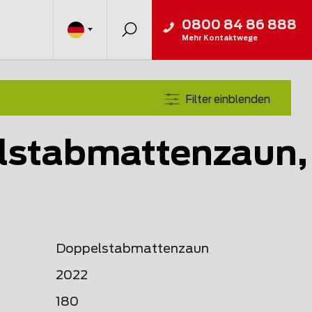
0800 84 86 888
Mehr Kontaktwege
Filter einblenden
lstabmattenzaun,
h
Doppelstabmattenzaun
2022
180