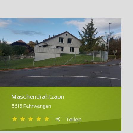
Maschendrahtzaun
5615 Fahrwangen
Teilen