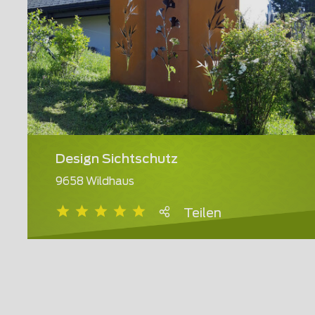
Design Sichtschutz
9658 Wildhaus
Teilen