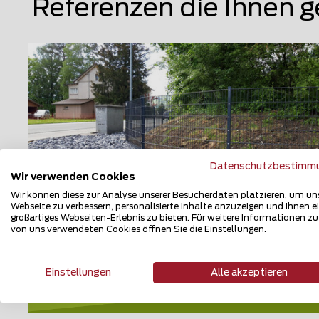
Referenzen die Ihnen g
Datenschutzbestimm
Wir verwenden Cookies
Wir können diese zur Analyse unserer Besucherdaten platzieren, um un
Webseite zu verbessern, personalisierte Inhalte anzuzeigen und Ihnen e
großartiges Webseiten-Erlebnis zu bieten. Für weitere Informationen z
von uns verwendeten Cookies öffnen Sie die Einstellungen.
Doppelstabmattenzaun
9470 Werdenberg
Einstellungen
Alle akzeptieren
Teilen