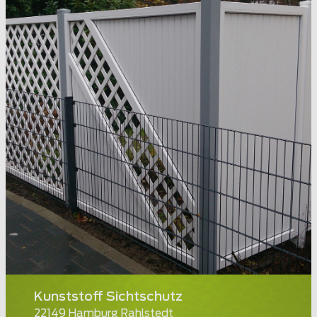
Kunststoff Sichtschutz
22149 Hamburg Rahlstedt