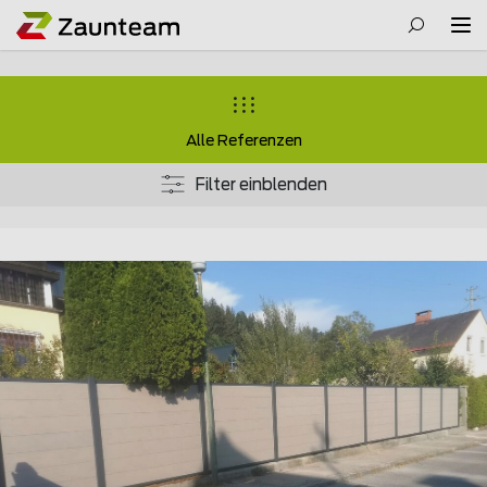
Alle Referenzen
Filter einblenden