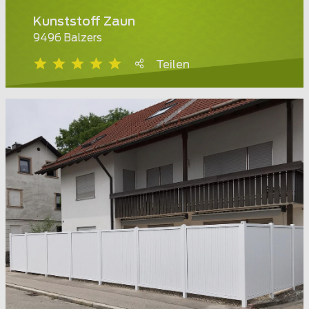
Kunststoff Zaun
9496 Balzers
Teilen