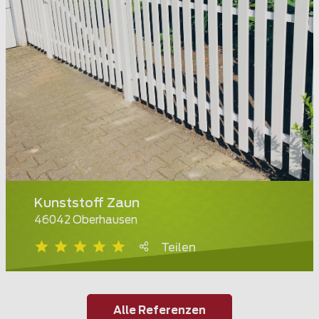
Kunststoff Zaun
46042 Oberhausen
Teilen
Alle Referenzen