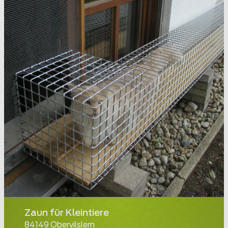
Zaun für Kleintiere
84149 Obervilslern