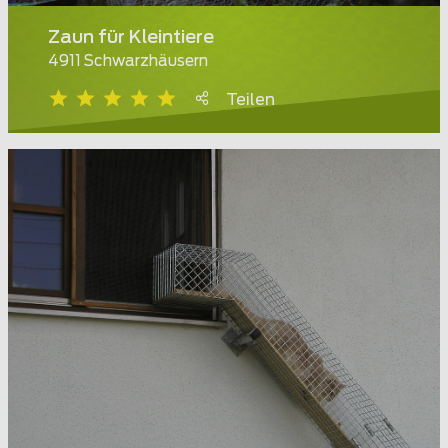
Zaun für Kleintiere
4911 Schwarzhäusern
Teilen