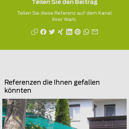
Teilen Sie den Beitrag
Teilen Sie diese Referenz auf dem Kanal
Ihrer Wahl.
Referenzen die Ihnen gefallen
könnten