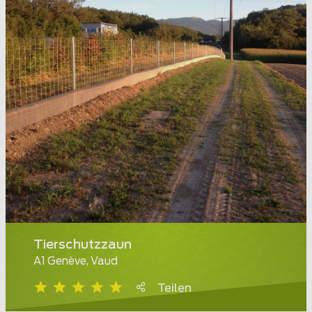
Tierschutzzaun
A1 Genève, Vaud
Teilen