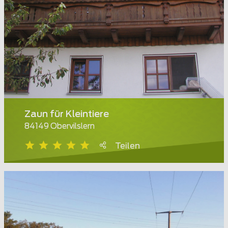
Zaun für Kleintiere
84149 Obervilslern
Teilen