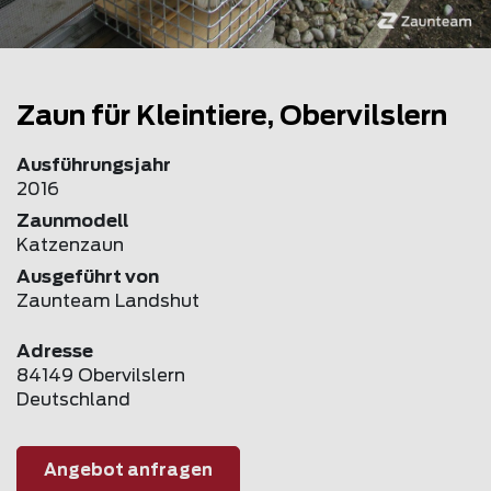
Zaun für Kleintiere, Obervilslern
Ausführungsjahr
2016
Zaunmodell
Katzenzaun
Ausgeführt von
Zaunteam Landshut
Adresse
84149 Obervilslern
Deutschland
Angebot anfragen