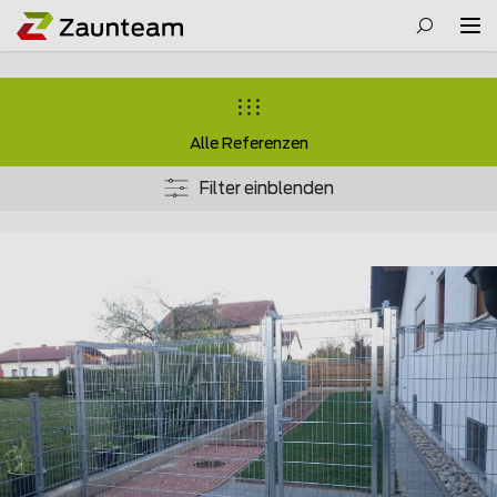
Alle Referenzen
Filter einblenden