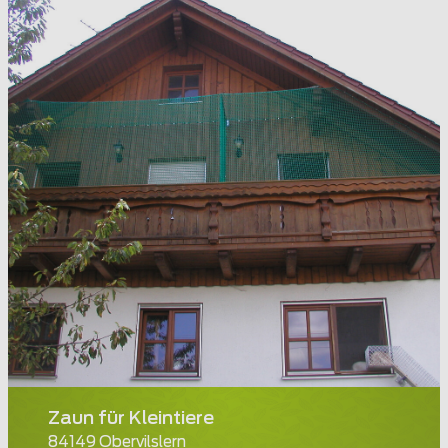
Zaun für Kleintiere
84149 Obervilslern