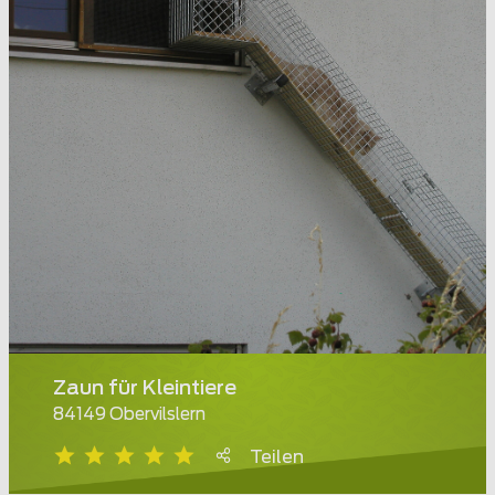
Zaun für Kleintiere
84149 Obervilslern
Teilen