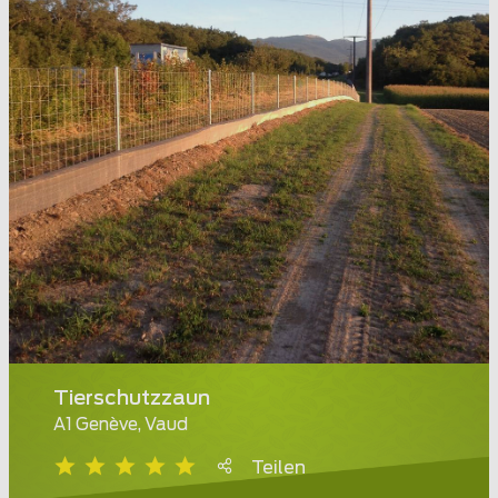
Tierschutzzaun
A1 Genève, Vaud
Teilen