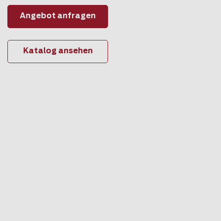
Angebot anfragen
Katalog ansehen