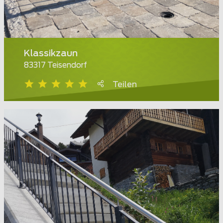
Klassikzaun
83317 Teisendorf
Teilen