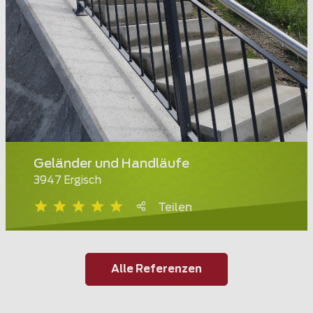
Geländer und Handläufe
3947 Ergisch
Teilen
Alle Referenzen