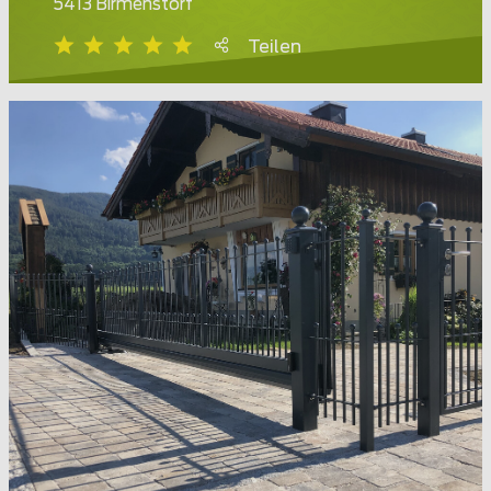
5413 Birmenstorf
Teilen