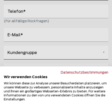
Telefon
(Für allfällige Rückfragen)
E-Mail
Bitte wählen
Kundengruppe
Bitte wählen
Wie sind Sie auf uns aufmerksam geworden?
Datenschutzbestimmungen
Wir verwenden Cookies
Wir können diese zur Analyse unserer Besucherdaten platzieren, um
Anhänge hinzufügen
unsere Webseite zu verbessern, personalisierte Inhalte anzuzeigen
und Ihnen ein großartiges Webseiten-Erlebnis zu bieten. Für weitere
Informationen zu den von uns verwendeten Cookies öffnen Sie die
Einstellungen.