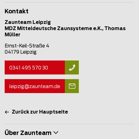
Kontakt
Zaunteam Leipzig
MDZ Mitteldeutsche Zaunsysteme e.K., Thomas
Müller
Ernst-Keil-Straße 4
04179 Leipzig
0341 495 570 30
leipzig@
zaunteam
.de
Zurück zur Hauptseite
Über Zaunteam