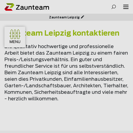
Zaunteam Leipzig
Zaunteam Leipzig kontaktieren
MENU
Die qualitativ hochwertige und professionelle
Arbeit bietet das Zaunteam Leipzig zu einem fairen
Preis-/Leistungsverhältnis. Ein guter und
freundlicher Service ist für uns selbstverständlich.
Beim Zaunteam Leipzig sind alle Interessierten,
seien dies Privatkunden, Einfamilienhausbesitzer,
Garten-/Landschaftsbauer, Architekten, Tierhalter,
Kommunen, Sicherheitsbeauftragte und viele mehr
- herzlich willkommen.